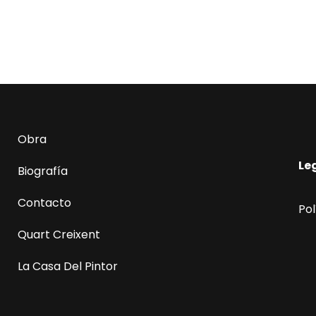
Obra
Le
Biografía
Contacto
Pol
Quart Creixent
La Casa Del Pintor