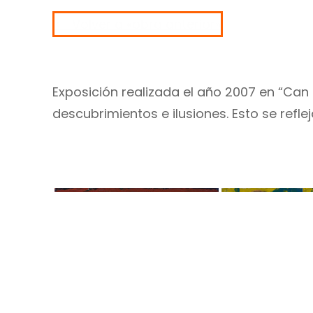
<- Volver a «obra anterior»
Exposición realizada el año 2007 en “Can 
descubrimientos e ilusiones. Esto se reflej