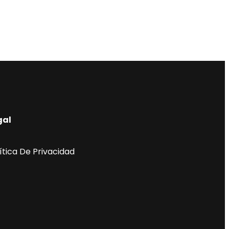
gal
ítica De Privacidad