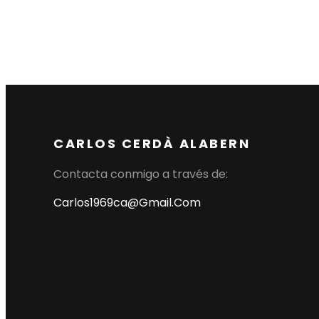
CARLOS CERDÀ ALABERN
Contacta conmigo a través de:
Carlos1969ca@gmail.com