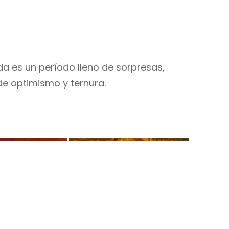
da es un período lleno de sorpresas,
a de optimismo y ternura.