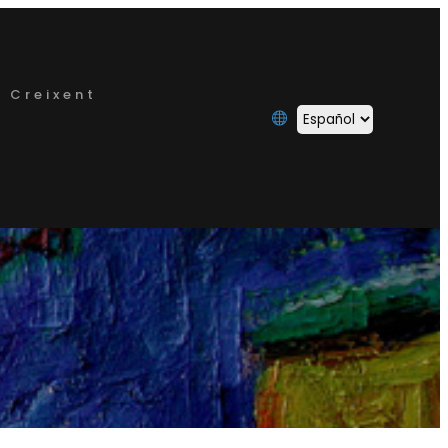
 Creixent